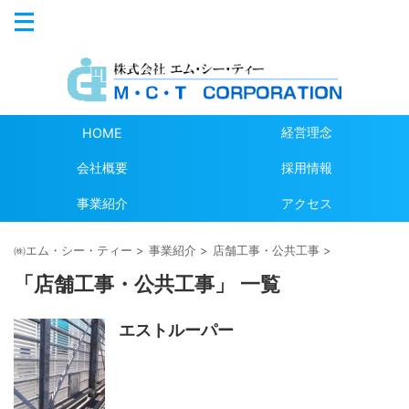
経営理念
HOME
会社概要
採用情報
事業紹介
アクセス
㈱エム・シー・ティー
>
事業紹介
>
店舗工事・公共工事
>
「店舗工事・公共工事」 一覧
エストルーパー