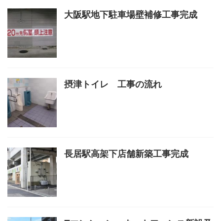
大阪駅地下駐車場壁補修工事完成
摂津トイレ 工事の流れ
長居駅高架下店舗新築工事完成