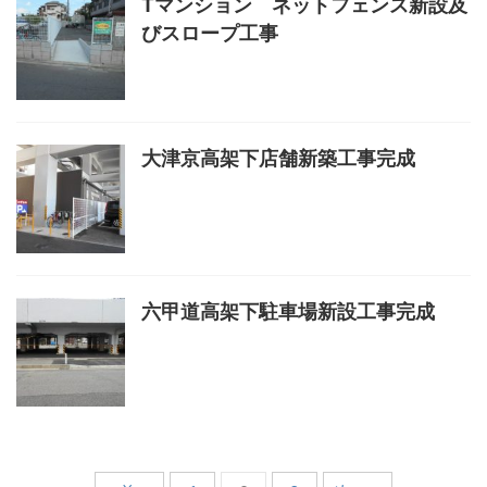
Tマンション ネットフェンス新設及
びスロープ工事
大津京高架下店舗新築工事完成
六甲道高架下駐車場新設工事完成