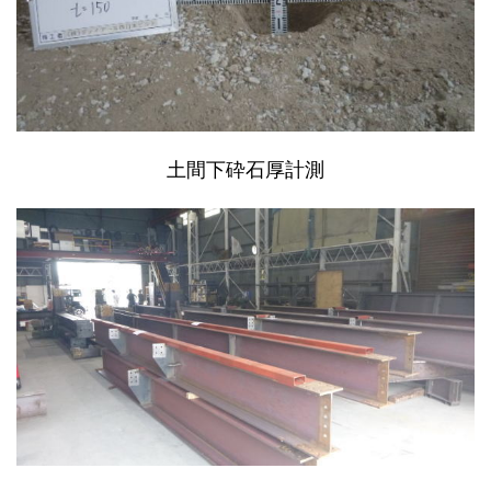
土間下砕石厚計測