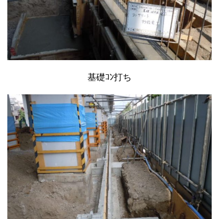
基礎ｺﾝ打ち