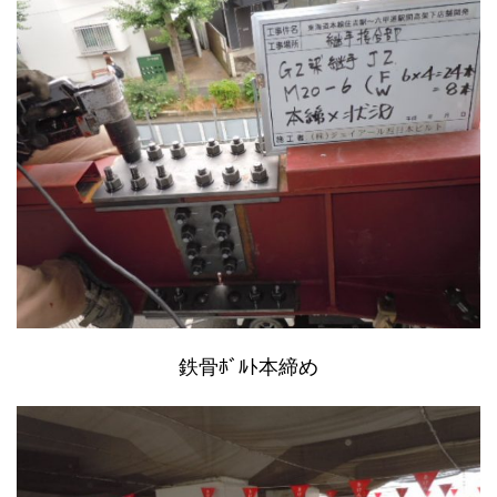
鉄骨ﾎﾞﾙﾄ本締め