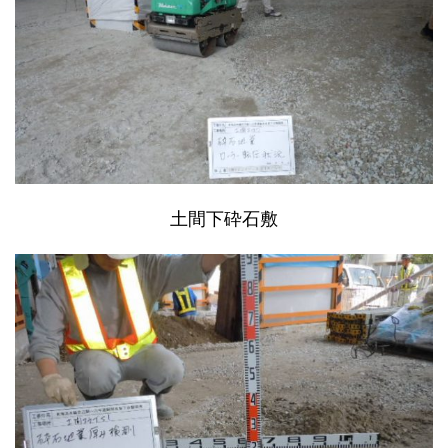
土間下砕石敷