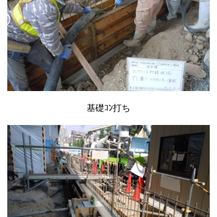
基礎ｺﾝ打ち