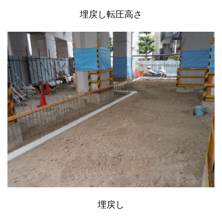
埋戻し転圧高さ
埋戻し