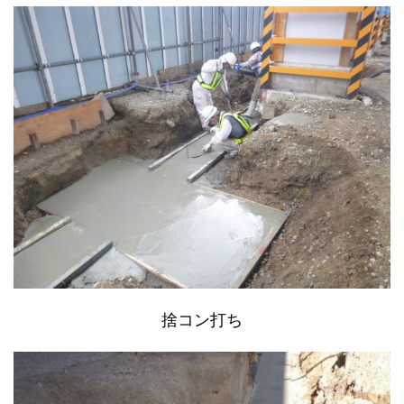
捨コン打ち