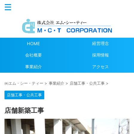
経営理念
HOME
会社概要
採用情報
事業紹介
アクセス
㈱エム・シー・ティー
>
事業紹介
>
店舗工事・公共工事
>
店舗工事・公共工事
店舗新築工事