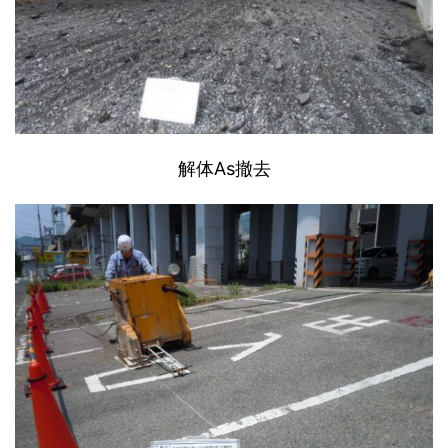
解体As撤去