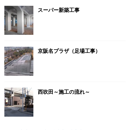
スーパー新築工事
京阪名プラザ（足場工事）
西吹田～施工の流れ～